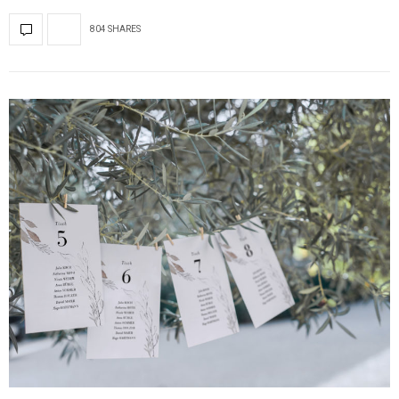
804 SHARES