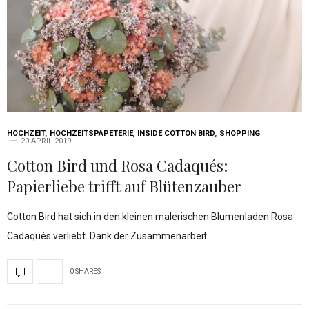
HOCHZEIT
,
HOCHZEITSPAPETERIE
,
INSIDE COTTON BIRD
,
SHOPPING
20 APRIL 2019
Cotton Bird und Rosa Cadaqués:
Papierliebe trifft auf Blütenzauber
Cotton Bird hat sich in den kleinen malerischen Blumenladen Rosa
Cadaqués verliebt. Dank der Zusammenarbeit…
0 SHARES