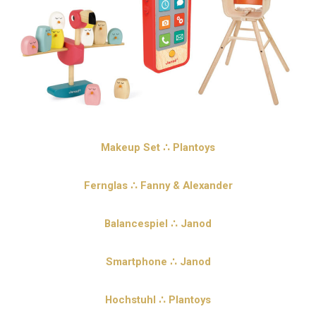
Makeup Set ∴ Plantoys
Fernglas ∴ Fanny & Alexander
Balancespiel ∴ Janod
Smartphone ∴ Janod
Hochstuhl ∴ Plantoys