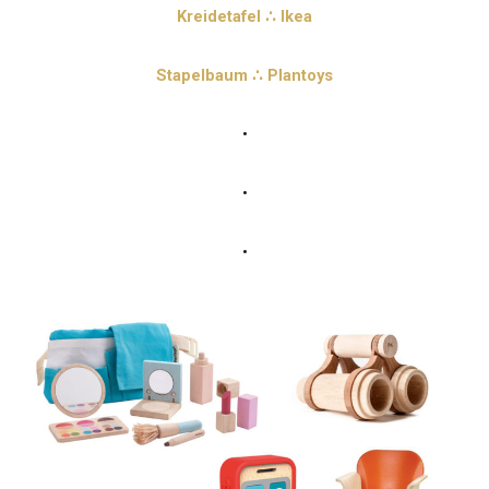
Kreidetafel ∴ Ikea
Stapelbaum ∴ Plantoys
•
•
•