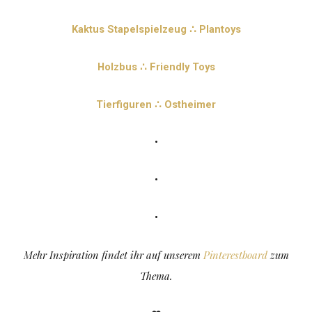
Kaktus Stapelspielzeug ∴ Plantoys
Holzbus ∴ Friendly Toys
Tierfiguren ∴ Ostheimer
•
•
•
Mehr Inspiration findet ihr auf unserem
Pinterestboard
zum
Thema.