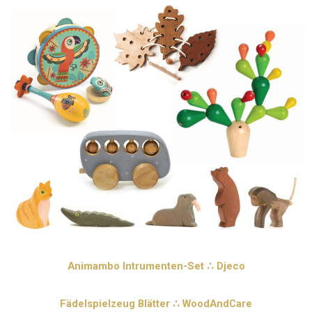
Animambo Intrumenten-Set ∴ Djeco
Fädelspielzeug Blätter ∴ WoodAndCare