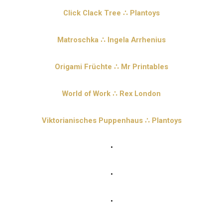
Click Clack Tree ∴ Plantoys
Matroschka ∴ Ingela Arrhenius
Origami Früchte ∴ Mr Printables
World of Work ∴ Rex London
Viktorianisches Puppenhaus ∴ Plantoys
•
•
•