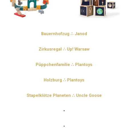
Bauernhofzug ∴ Janod
Zirkusregal ∴ Up! Warsaw
Püppchenfamilie ∴ Plantoys
Holzburg ∴ Plantoys
Stapelklötze Planeten ∴ Uncle Goose
•
•