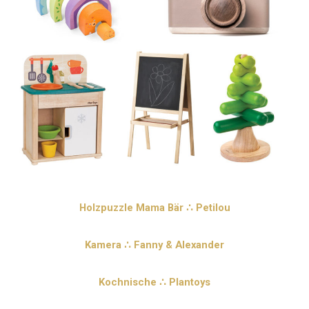
Holzpuzzle Mama Bär ∴ Petilou
Kamera ∴ Fanny & Alexander
Kochnische ∴ Plantoys