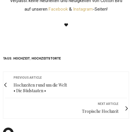
Verpasst keine Neuheiten und Neuigkeiten von Cotton Bird
auf unseren
Facebook
&
Instagram
-Seiten!
♥
TAGS:
HOCHZEIT
,
HOCHZEITSTORTE
PREVIOUS ARTICLE
Hochzeiten rund um die Welt
• Die Südstaaten •
NEXT ARTICLE
Tropische Hochzeit