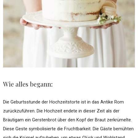
Wie alles begann:
Die Geburtsstunde der Hochzeitstorte ist in das Antike Rom
zurückzuführen. Die Hochzeit endete in dieser Zeit als der
Bräutigam ein Gerstenbrot über den Kopf der Braut zerkrümelte.
Diese Geste symbolisierte die Fruchtbarkeit. Die Gäste bemühten
sich die Krümel aufzuheben, um etwas Glück und Wohlstand