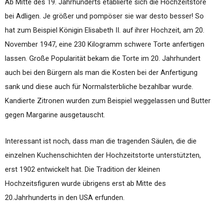
Ab Mitte des 19. Jahrhunderts etablierte sich die Hochzeitstore
bei Adligen. Je größer und pompöser sie war desto besser! So
hat zum Beispiel Königin Elisabeth II. auf ihrer Hochzeit, am 20.
November 1947, eine 230 Kilogramm schwere Torte anfertigen
lassen. Große Popularität bekam die Torte im 20. Jahrhundert
auch bei den Bürgern als man die Kosten bei der Anfertigung
sank und diese auch für Normalsterbliche bezahlbar wurde.
Kandierte Zitronen wurden zum Beispiel weggelassen und Butter
gegen Margarine ausgetauscht.
Interessant ist noch, dass man die tragenden Säulen, die die
einzelnen Kuchenschichten der Hochzeitstorte unterstützten,
erst 1902 entwickelt hat. Die Tradition der kleinen
Hochzeitsfiguren wurde übrigens erst ab Mitte des
20.Jahrhunderts in den USA erfunden.