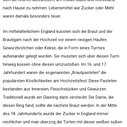
nach Hause zu nehmen. Lebensmittel wie Zucker oder Mehl
waren damals besonders teuer.
Im mittelalterlichem England küssten sich die Braut und der
Bräutigam nach der Hochzeit vor einem riesigen Haufen
Gewürzbrötchen oder Kekse, die in Form eines Turmes
aufeinander gelegt wurden. Sie mussten sich über diesen Turm
hinweg küssen ohne diesen umzustoßen. Im 16. und 17.
Jahrhundert waren die sogenannten „Brautpasteten“ die
populärsten Köstlichkeiten am Hochzeitsfest. Diese Pasteten
bestanden aus Innereien, Fleischstücken und Gewürzen.
Traditionell wurde ein Glasring darin versteckt. Die Dame, die
diesen Ring fand, sollte die nächste Braut werden. In der Mitte
des 18. Jahrhunderts wurde der Zucker in England immer
reichlicher und man überzog die Torten mit dieser weißen süßen