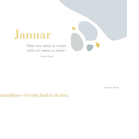
Smartphone-Version findest du
hier
.