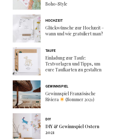
Boho-Style
HOCHZEIT
Glückwünsche zur Hochzeit –
wann und wie gratuliert man?
TAUFE
Einladung zur Taufe:
Textvorlagen und Tipps, um
eure Taufkarten zu gestalten
GEWINNSPIEL
Gewinnspiel Französische
Riviera
(Sommer 2021)
DIY
DIY & Gewinnspiel Ostern
2021