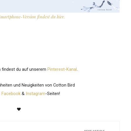
Smartphone-Version findest du
hier.
n findest du auf unserem
Pinterest-Kanal
.
heiten und Neuigkeiten von Cotton Bird
n
Facebook
&
Instagram
-Seiten!
♥