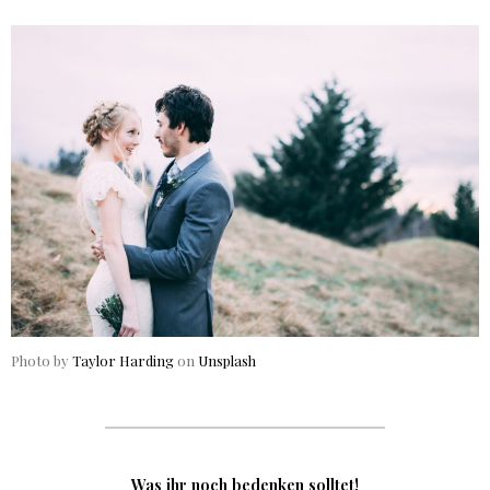
Photo by
Taylor Harding
on
Unsplash
Was ihr noch bedenken solltet!