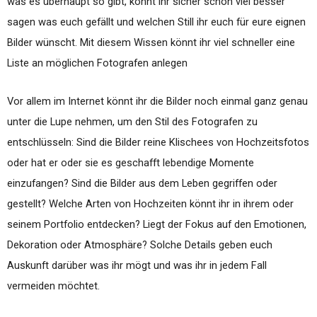
was es überhaupt so gibt, könnt ihr sicher schon viel besser
sagen was euch gefällt und welchen Still ihr euch für eure eignen
Bilder wünscht. Mit diesem Wissen könnt ihr viel schneller eine
Liste an möglichen Fotografen anlegen
Vor allem im Internet könnt ihr die Bilder noch einmal ganz genau
unter die Lupe nehmen, um den Stil des Fotografen zu
entschlüsseln: Sind die Bilder reine Klischees von Hochzeitsfotos
oder hat er oder sie es geschafft lebendige Momente
einzufangen? Sind die Bilder aus dem Leben gegriffen oder
gestellt? Welche Arten von Hochzeiten könnt ihr in ihrem oder
seinem Portfolio entdecken? Liegt der Fokus auf den Emotionen,
Dekoration oder Atmosphäre? Solche Details geben euch
Auskunft darüber was ihr mögt und was ihr in jedem Fall
vermeiden möchtet.