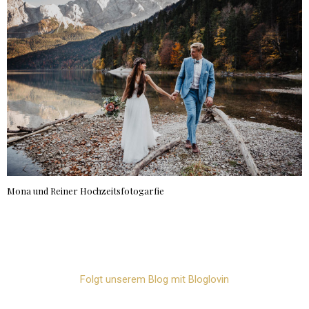
Mona und Reiner Hochzeitsfotogarfie
Folgt unserem Blog mit Bloglovin