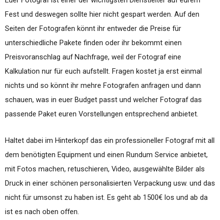
Euer Fotograf ist einer der wichtigsten Dienstleiter auf eurem
Fest und deswegen sollte hier nicht gespart werden. Auf den
Seiten der Fotografen könnt ihr entweder die Preise für
unterschiedliche Pakete finden oder ihr bekommt einen
Preisvoranschlag auf Nachfrage, weil der Fotograf eine
Kalkulation nur für euch aufstellt. Fragen kostet ja erst einmal
nichts und so könnt ihr mehre Fotografen anfragen und dann
schauen, was in euer Budget passt und welcher Fotograf das
passende Paket euren Vorstellungen entsprechend anbietet.
Haltet dabei im Hinterkopf das ein professioneller Fotograf mit all
dem benötigten Equipment und einen Rundum Service anbietet,
mit Fotos machen, retuschieren, Video, ausgewählte Bilder als
Druck in einer schönen personalisierten Verpackung usw. und das
nicht für umsonst zu haben ist. Es geht ab 1500€ los und ab da
ist es nach oben offen.