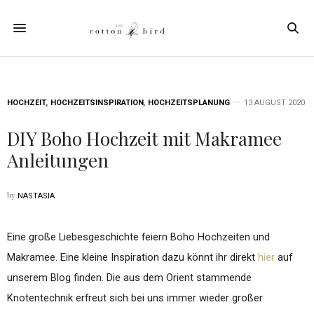
HOCHZEIT
,
HOCHZEITSINSPIRATION
,
HOCHZEITSPLANUNG
13 AUGUST 2020
DIY Boho Hochzeit mit Makramee
Anleitungen
by
NASTASIA
Eine große Liebesgeschichte feiern Boho Hochzeiten und
Makramee. Eine kleine Inspiration dazu könnt ihr direkt
hier
auf
unserem Blog finden. Die aus dem Orient stammende
Knotentechnik erfreut sich bei uns immer wieder großer