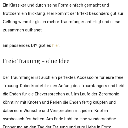
Ein Klassiker und durch seine Form einfach gemacht und
trotzdem ein Blickfang. Hier kommt der Effekt besonders gut zur
Geltung wenn ihr gleich mehre Traumfänger anfertigt und diese
zusammen aufhängt.
Ein passendes DIY gibt es
hier
.
Freie Trauung – eine Idee
Der Traumfänger ist auch ein perfektes Accessoire für eure freie
Trauung. Dabei knotet ihr den Anfang des Traumfängers und hebt
die Enden für die Eheversprechen auf. Im Laufe der Zeremonie
könnt ihr mit Knoten und Perlen die Enden fertig knüpfen und
dabei eure Wünsche und Versprechen mit jedem Knoten
symbolisch festhalten. Am Ende habt ihr eine wunderschöne
Erinnerung an den Tag der Trauung und eure Liebe in Form