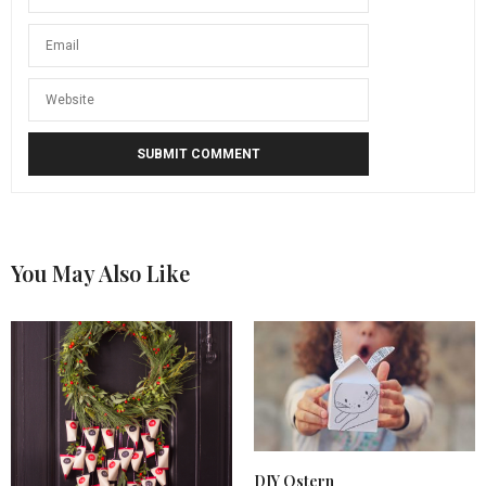
You May Also Like
DIY Ostern