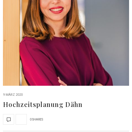
9 MÄRZ 2020
Hochzeitsplanung Dähn
0 SHARES