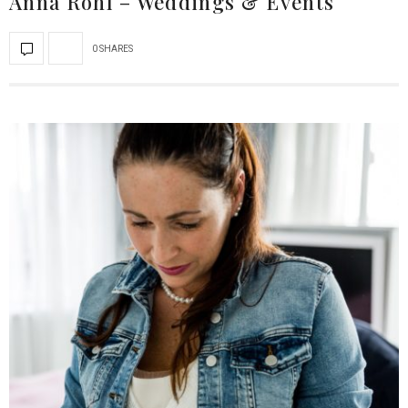
Anna Röhl – Weddings & Events
0 SHARES