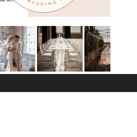
le Art!