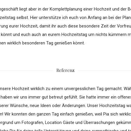
geschäft liegt aber in der Komplettplanung einer Hochzeit und der 
itstag selbst. Hier unterstütze ich euch von Anfang an bei der Pla
ung eurer Hochzeit, damit ihr auch diese besondere Zeit der Vorfre
 könnt und euch auch an eurem Hochzeitstag um nichts kümmern 
inen wirklich besonderen Tag genießen könnt.
Referenz
unsere Hochzeit wirklich zu einem unvergesslichen Tag gemacht. Wä
haben wir uns immer gut betreut gefühlt. Sie hatte immer ein offene
serer Wünsche, neue Ideen oder Änderungen. Unser Hochzeitstag war
m! Wir konnten den ganzen Tag einfach genießen, weil Pia sich wirklic
ergrund um Fotografen, Location Gäste und Überraschungen gekümm