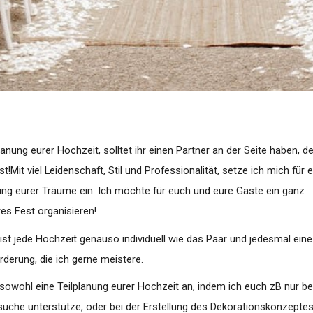
lanung eurer Hochzeit, solltet ihr einen Partner an der Seite haben, d
t!Mit viel Leidenschaft, Stil und Professionalität, setze ich mich für
lung eurer Träume ein. Ich möchte für euch und eure Gäste ein ganz
es Fest organisieren!
ist jede Hochzeit genauso individuell wie das Paar und jedesmal ein
derung, die ich gerne meistere.
 sowohl eine Teilplanung eurer Hochzeit an, indem ich euch zB nur be
uche unterstütze, oder bei der Erstellung des Dekorationskonzeptes