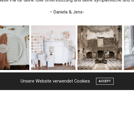
liebe Pia für deine tolle Unterstützung und deine sympathische und tol
– Daniela & Jens-
Unsere Website verwendet Cookies
ACCEPT