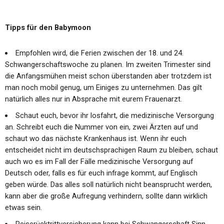
Tipps für den Babymoon
Empfohlen wird, die Ferien zwischen der 18. und 24.
Schwangerschaftswoche zu planen. Im zweiten Trimester sind
die Anfangsmühen meist schon überstanden aber trotzdem ist
man noch mobil genug, um Einiges zu unternehmen. Das gilt
natürlich alles nur in Absprache mit eurem Frauenarzt.
Schaut euch, bevor ihr losfahrt, die medizinische Versorgung
an. Schreibt euch die Nummer von ein, zwei Ärzten auf und
schaut wo das nächste Krankenhaus ist. Wenn ihr euch
entscheidet nicht im deutschsprachigen Raum zu bleiben, schaut
auch wo es im Fall der Fälle medizinische Versorgung auf
Deutsch oder, falls es für euch infrage kommt, auf Englisch
geben würde. Das alles soll natürlich nicht beansprucht werden,
kann aber die große Aufregung verhindern, sollte dann wirklich
etwas sein.
Reiserücktrittversicherung kann bei Schwangerschaft Sinn