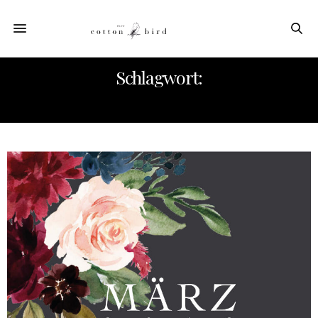
Schlagwort:
DUNKELGRAU