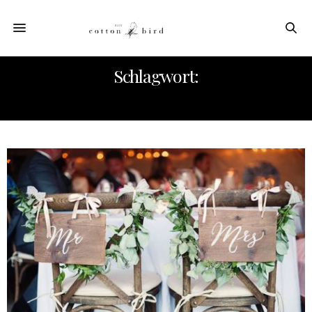
Schlagwort:
VORTEILE DER EHE